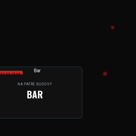
SO OD 19:00
NA PATŘE BUDOVY
BAR