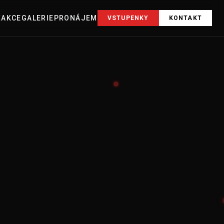
E
AKCE
GALERIE
PRONÁJEM
VSTUPENKY
KONTAKT