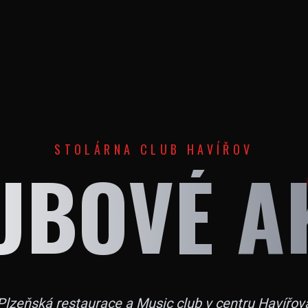
STOLÁRNA CLUB HAVÍŘOV
UBOVÉ A
Plzeňská restaurace a Music club v centru Havířov