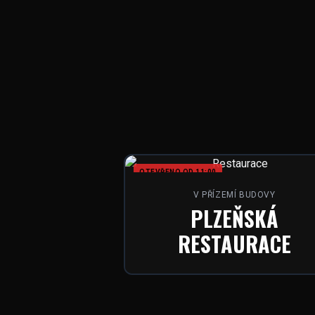
OTEVŘENO OD 11:00
V PŘÍZEMÍ BUDOVY
PLZEŇSKÁ
RESTAURACE