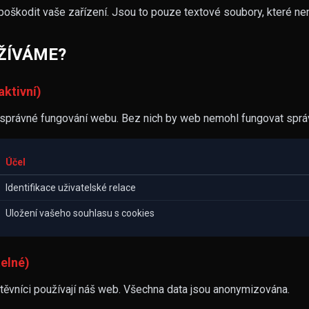
oškodit vaše zařízení. Jsou to pouze textové soubory, které nem
ŽÍVÁME?
aktivní)
 správné fungování webu. Bez nich by web nemohl fungovat sprá
Účel
Identifikace uživatelské relace
Uložení vašeho souhlasu s cookies
telné)
těvníci používají náš web. Všechna data jsou anonymizována.