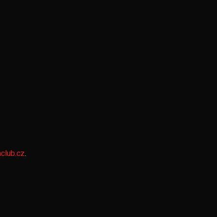
club.cz
.