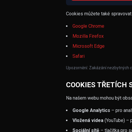
Cookies můžete také spravovat 
Google Chrome
Mozilla Firefox
Microsoft Edge
Safari
Upozornění: Zakázání nezbytných co
COOKIES TŘETÍCH 
Na našem webu mohou být obsažen
Google Analytics
– pro anal
Vložená videa
(YouTube) – p
Sociální sítě
– tlačítka pro 