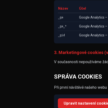
Název
Účel
Google Analytics – 
_ga
Google Analytics –
_ga_*
Google Analytics – 
_gid
3. Marketingové cookies (v
V současnosti nepoužíváme žádn
SPRÁVA COOKIES
Při první návštěvě našeho webu 
Upravit nastavení cooki