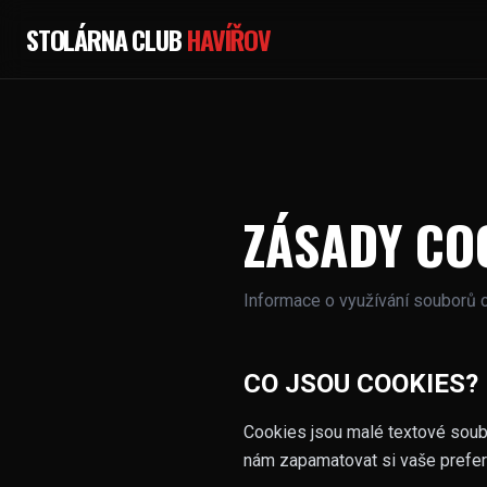
STOLÁRNA CLUB
HAVÍŘOV
ZÁSADY CO
Informace o využívání souborů 
CO JSOU COOKIES?
Cookies jsou malé textové soubor
nám zapamatovat si vaše prefer