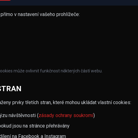
přímo v nastavení vašeho prohlížeče:
okies může ovlivnit funkčnost některých částí webu.
STRAN
y prvky třetích stran, které mohou ukládat vlastní cookies:
ýzu návštěvnosti (
zásady ochrany soukromí
)
okud jsou na stránce přehrávány
sdílení na Facebook a Instagram