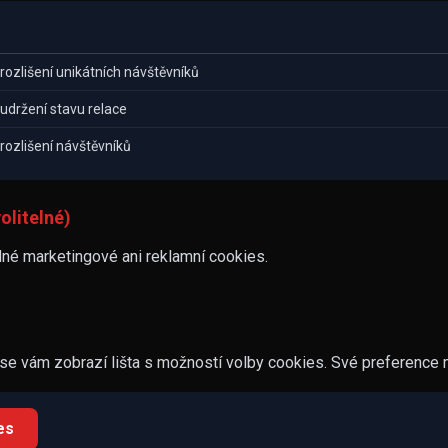
rozlišení unikátních návštěvníků
 udržení stavu relace
rozlišení návštěvníků
olitelné)
é marketingové ani reklamní cookies.
se vám zobrazí lišta s možností volby cookies. Své preference 
es