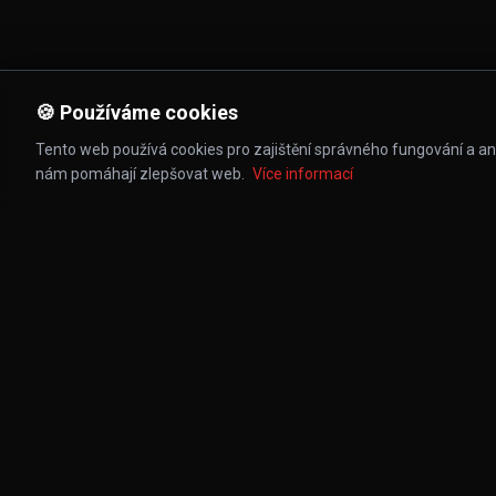
🍪 Používáme cookies
Tento web používá cookies pro zajištění správného fungování a ana
nám pomáhají zlepšovat web.
Více informací
KONTAKT
info@stolarnaclub.cz