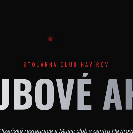
STOLÁRNA CLUB HAVÍŘOV
UBOVÉ A
Plzeňská restaurace a Music club v centru Havířov