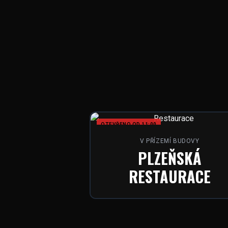
OTEVŘENO OD 11:00
V PŘÍZEMÍ BUDOVY
PLZEŇSKÁ
RESTAURACE