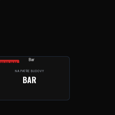
SO OD 19:00
NA PATŘE BUDOVY
BAR