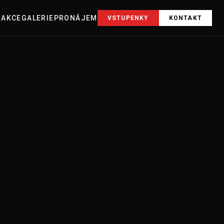
E
AKCE
GALERIE
PRONÁJEM
VSTUPENKY
KONTAKT