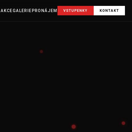
E
AKCE
GALERIE
PRONÁJEM
VSTUPENKY
KONTAKT