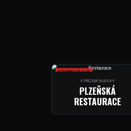
OTEVŘENO OD 11:00
V PŘÍZEMÍ BUDOVY
PLZEŇSKÁ
RESTAURACE