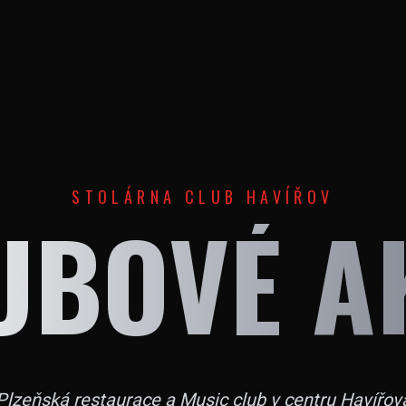
STOLÁRNA CLUB HAVÍŘOV
UBOVÉ A
Plzeňská restaurace a Music club v centru Havířov