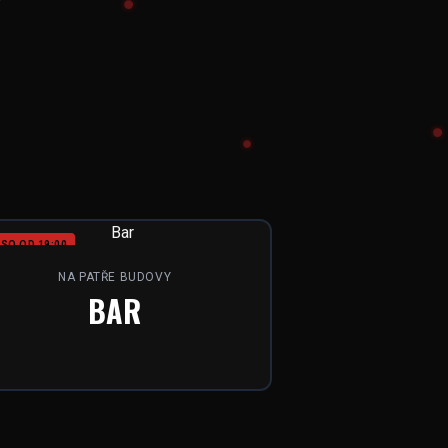
SO OD 19:00
NA PATŘE BUDOVY
BAR