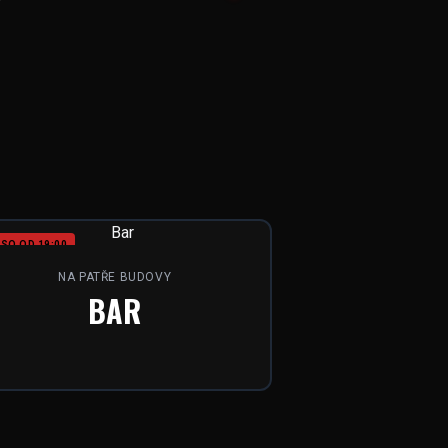
SO OD 19:00
NA PATŘE BUDOVY
BAR