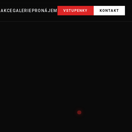
E
AKCE
GALERIE
PRONÁJEM
VSTUPENKY
KONTAKT