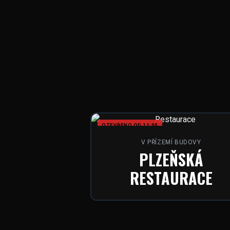
OTEVŘENO OD 11:00
V PŘÍZEMÍ BUDOVY
PLZEŇSKÁ
RESTAURACE