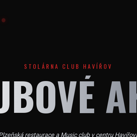
STOLÁRNA CLUB HAVÍŘOV
UBOVÉ A
Plzeňská restaurace a Music club v centru Havířov