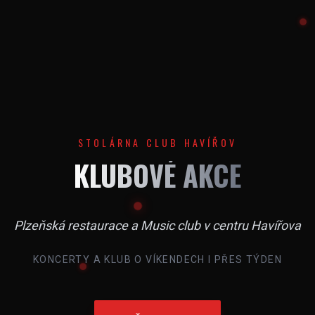
STOLÁRNA CLUB HAVÍŘOV
KLUBOVÉ AKCE
Plzeňská restaurace a Music club v centru Havířova
KONCERTY A KLUB O VÍKENDECH I PŘES TÝDEN