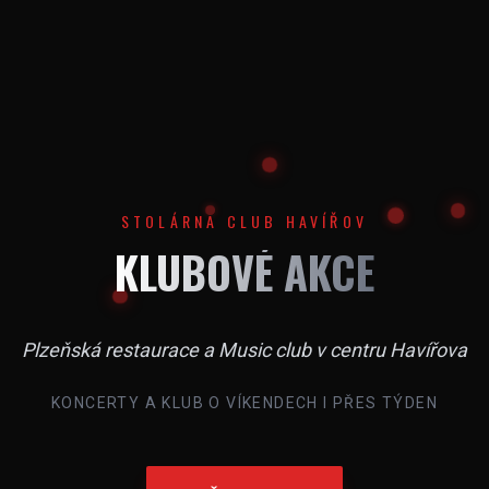
STOLÁRNA CLUB HAVÍŘOV
KLUBOVÉ AKCE
Plzeňská restaurace a Music club v centru Havířova
KONCERTY A KLUB O VÍKENDECH I PŘES TÝDEN