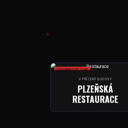
OTEVŘENO OD 11:00
V PŘÍZEMÍ BUDOVY
PLZEŇSKÁ
RESTAURACE