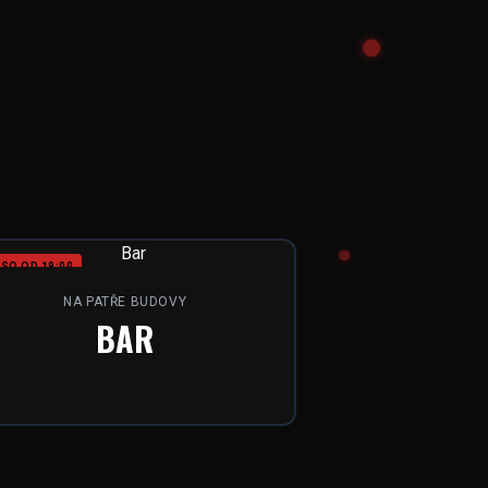
SO OD 19:00
NA PATŘE BUDOVY
BAR