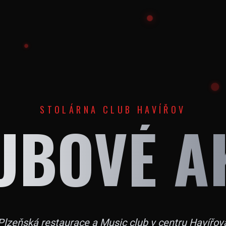
STOLÁRNA CLUB HAVÍŘOV
UBOVÉ A
Plzeňská restaurace a Music club v centru Havířov