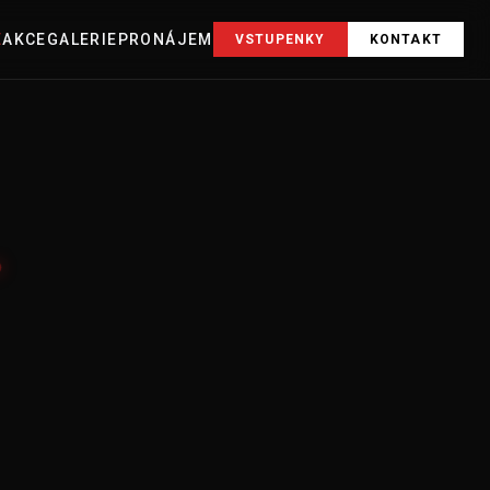
E
AKCE
GALERIE
PRONÁJEM
VSTUPENKY
KONTAKT