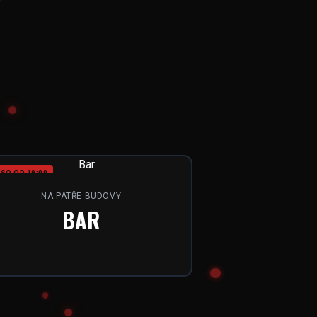
SO OD 19:00
NA PATŘE BUDOVY
BAR