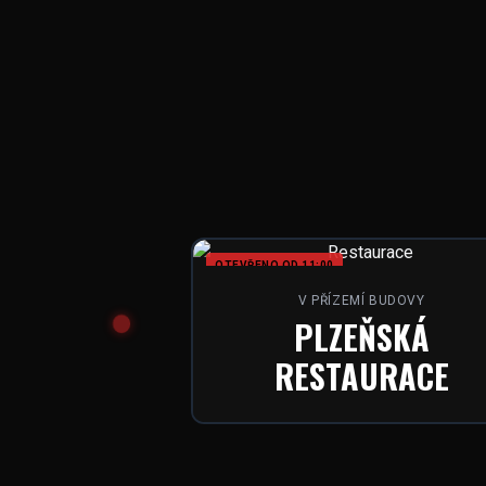
OTEVŘENO OD 11:00
V PŘÍZEMÍ BUDOVY
PLZEŇSKÁ
RESTAURACE