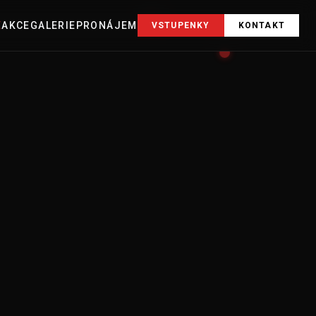
E
AKCE
GALERIE
PRONÁJEM
VSTUPENKY
KONTAKT