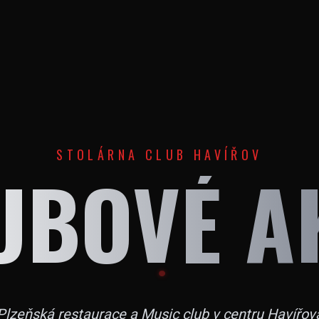
STOLÁRNA CLUB HAVÍŘOV
UBOVÉ A
Plzeňská restaurace a Music club v centru Havířov