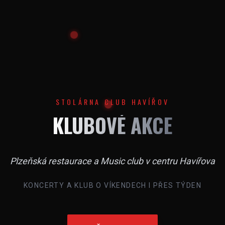
STOLÁRNA CLUB HAVÍŘOV
KLUBOVÉ AKCE
Plzeňská restaurace a Music club v centru Havířova
KONCERTY A KLUB O VÍKENDECH I PŘES TÝDEN