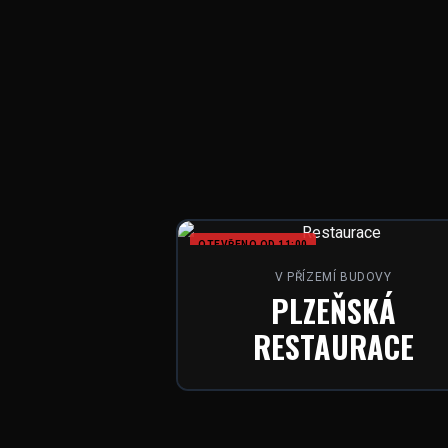
OTEVŘENO OD 11:00
V PŘÍZEMÍ BUDOVY
PLZEŇSKÁ
RESTAURACE