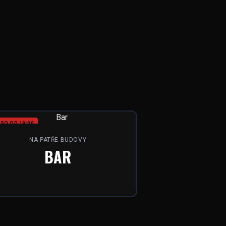
SO OD 19:00
NA PATŘE BUDOVY
BAR