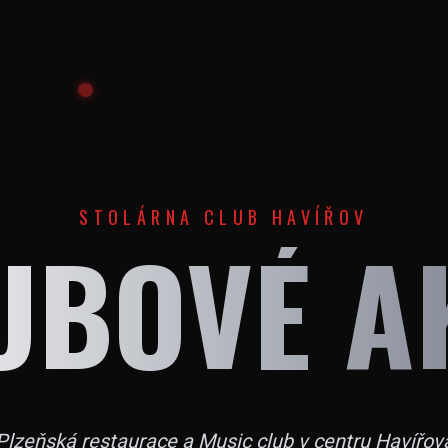
STOLÁRNA CLUB HAVÍŘOV
UBOVÉ A
Plzeňská restaurace a Music club v centru Havířov