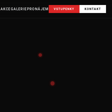
E
AKCE
GALERIE
PRONÁJEM
VSTUPENKY
KONTAKT