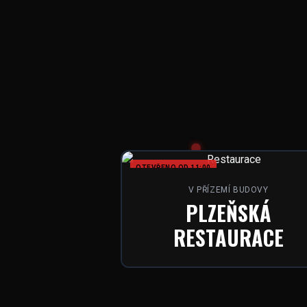
OTEVŘENO OD 11:00
V PŘÍZEMÍ BUDOVY
PLZEŇSKÁ
RESTAURACE