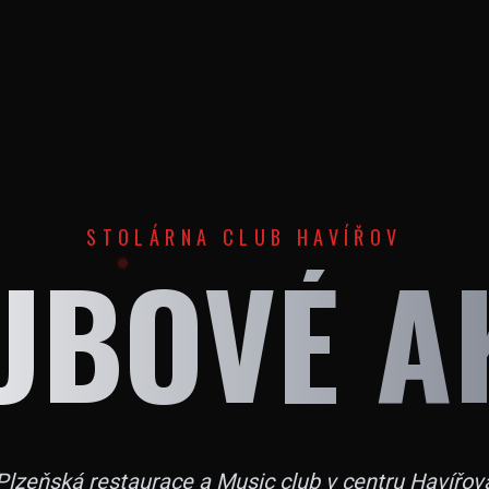
STOLÁRNA CLUB HAVÍŘOV
UBOVÉ A
Plzeňská restaurace a Music club v centru Havířov