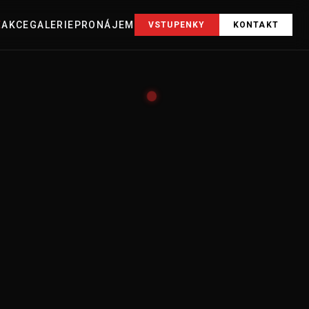
E
AKCE
GALERIE
PRONÁJEM
VSTUPENKY
KONTAKT