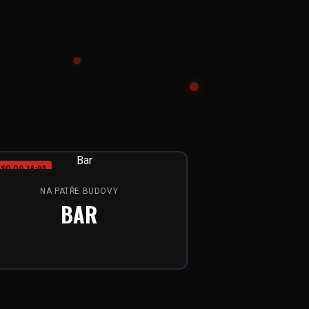
SO OD 19:00
NA PATŘE BUDOVY
BAR