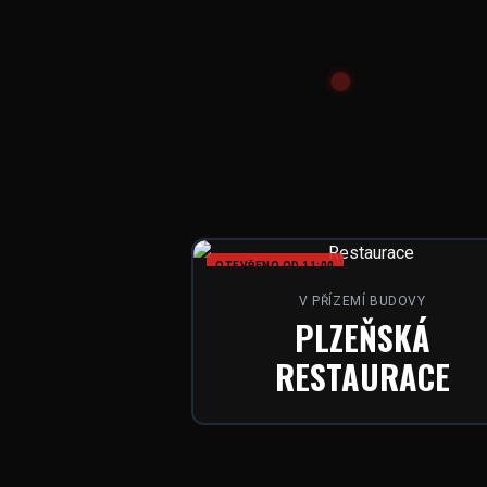
OTEVŘENO OD 11:00
V PŘÍZEMÍ BUDOVY
PLZEŇSKÁ
RESTAURACE