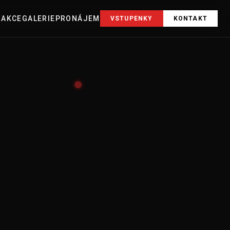
E
AKCE
GALERIE
PRONÁJEM
VSTUPENKY
KONTAKT