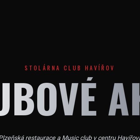
STOLÁRNA CLUB HAVÍŘOV
UBOVÉ A
Plzeňská restaurace a Music club v centru Havířov