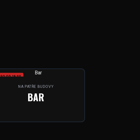
SO OD 19:00
NA PATŘE BUDOVY
BAR