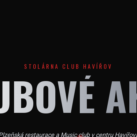
STOLÁRNA CLUB HAVÍŘOV
UBOVÉ A
Plzeňská restaurace a Music club v centru Havířov