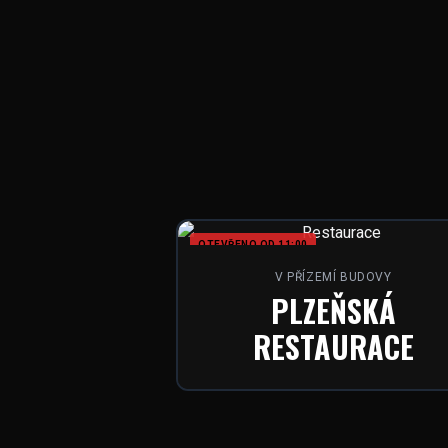
OTEVŘENO OD 11:00
V PŘÍZEMÍ BUDOVY
PLZEŇSKÁ
RESTAURACE