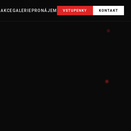
E
AKCE
GALERIE
PRONÁJEM
VSTUPENKY
KONTAKT