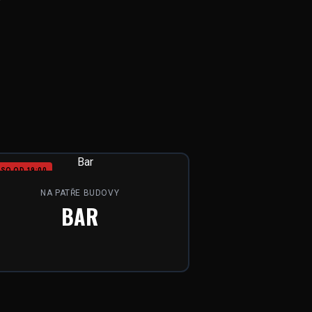
SO OD 19:00
NA PATŘE BUDOVY
BAR