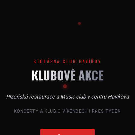
STOLÁRNA CLUB HAVÍŘOV
KLUBOVÉ AKCE
Plzeňská restaurace a Music club v centru Havířova
KONCERTY A KLUB O VÍKENDECH I PŘES TÝDEN