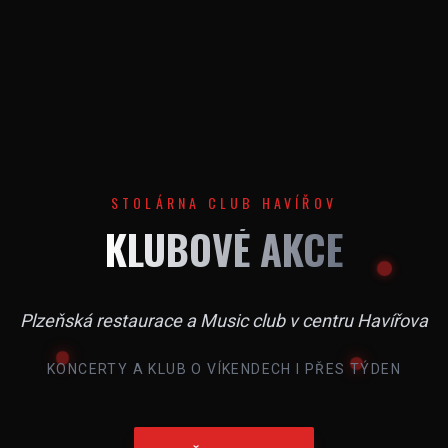
STOLÁRNA CLUB HAVÍŘOV
KLUBOVÉ AKCE
Plzeňská restaurace a Music club v centru Havířova
KONCERTY A KLUB O VÍKENDECH I PŘES TÝDEN