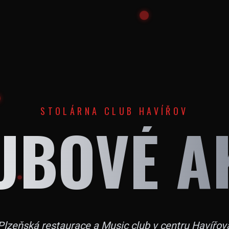
STOLÁRNA CLUB HAVÍŘOV
UBOVÉ A
Plzeňská restaurace a Music club v centru Havířov