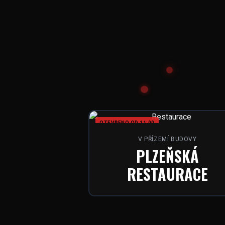
OTEVŘENO OD 11:00
V PŘÍZEMÍ BUDOVY
PLZEŇSKÁ
RESTAURACE