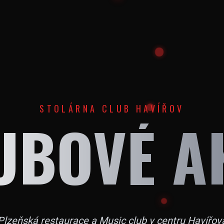
STOLÁRNA CLUB HAVÍŘOV
UBOVÉ A
Plzeňská restaurace a Music club v centru Havířov