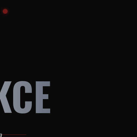
KCE
a