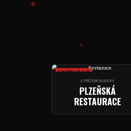
OTEVŘENO OD 11:00
V PŘÍZEMÍ BUDOVY
PLZEŇSKÁ
RESTAURACE