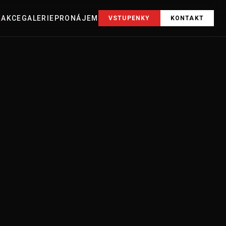
E
AKCE
GALERIE
PRONÁJEM
VSTUPENKY
KONTAKT