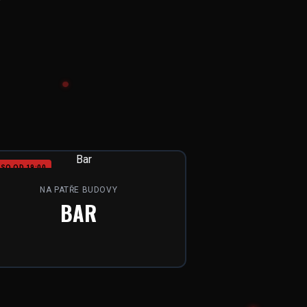
SO OD 19:00
NA PATŘE BUDOVY
BAR