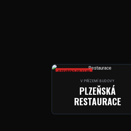
OTEVŘENO OD 11:00
V PŘÍZEMÍ BUDOVY
PLZEŇSKÁ
RESTAURACE