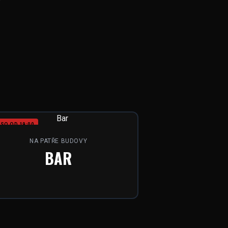
SO OD 19:00
NA PATŘE BUDOVY
BAR