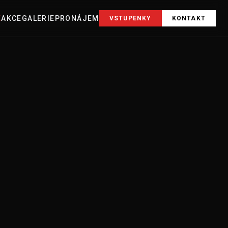
E
AKCE
GALERIE
PRONÁJEM
VSTUPENKY
KONTAKT