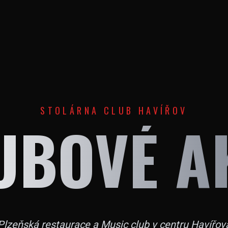
STOLÁRNA CLUB HAVÍŘOV
UBOVÉ A
Plzeňská restaurace a Music club v centru Havířov