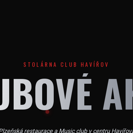
STOLÁRNA CLUB HAVÍŘOV
UBOVÉ A
Plzeňská restaurace a Music club v centru Havířov