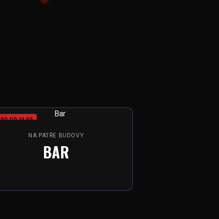
SO OD 19:00
NA PATŘE BUDOVY
BAR