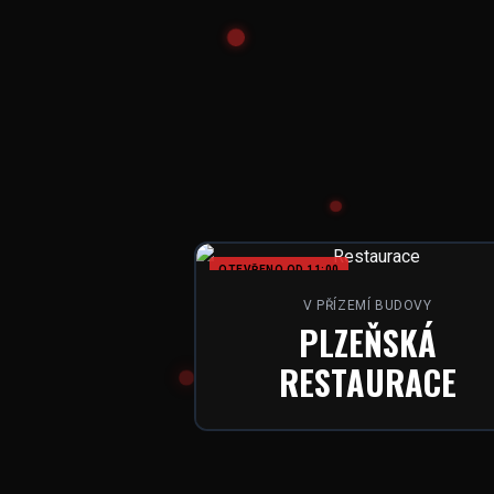
OTEVŘENO OD 11:00
V PŘÍZEMÍ BUDOVY
PLZEŇSKÁ
RESTAURACE