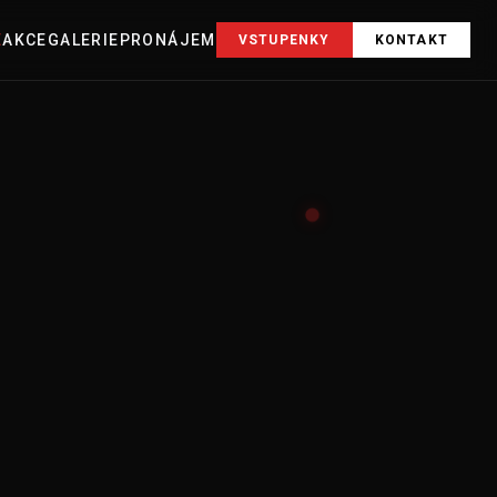
E
AKCE
GALERIE
PRONÁJEM
VSTUPENKY
KONTAKT