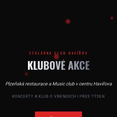
STOLÁRNA CLUB HAVÍŘOV
KLUBOVÉ AKCE
Plzeňská restaurace a Music club v centru Havířova
KONCERTY A KLUB O VÍKENDECH I PŘES TÝDEN